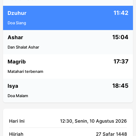
11:42
Dzuhur
Doa Siang
15:04
Ashar
Dan Shalat Ashar
17:37
Magrib
Matahari terbenam
18:45
Isya
Doa Malam
Hari Ini
12:30
, Senin, 10 Agustus 2026
Hijriah
27 Safar 1448