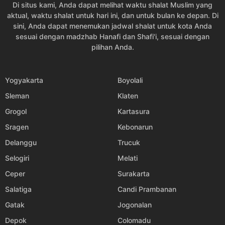
Di situs kami, Anda dapat melihat waktu shalat Muslim yang
04:31
05:41
11:39
14:59
17:37
18:43
26, Rab
aktual, waktu shalat untuk hari ini, dan untuk bulan ke depan. Di
sini, Anda dapat menemukan jadwal shalat untuk kota Anda
04:30
05:41
11:38
14:58
17:36
18:42
27, Kam
sesuai dengan madzhab Hanafi dan Shafi'i, sesuai dengan
pilihan Anda.
04:30
05:40
11:38
14:58
17:36
18:42
28, Jum
04:30
05:40
11:38
14:58
17:36
18:42
29, Sab
Yogyakarta
Boyolali
Sleman
Klaten
04:29
05:39
11:38
14:57
17:36
18:42
30, Min
Grogol
Kartasura
04:29
05:39
11:37
14:57
17:36
18:42
31, Sen
Sragen
Kebonarun
Delanggu
Trucuk
Selogiri
Melati
Ceper
Surakarta
Salatiga
Candi Prambanan
Gatak
Jogonalan
Depok
Colomadu