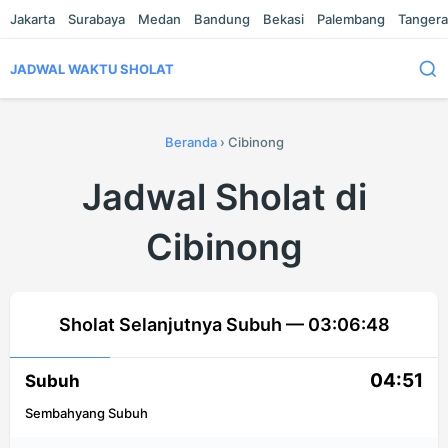
Jakarta
Surabaya
Medan
Bandung
Bekasi
Palembang
Tanger
JADWAL WAKTU SHOLAT
Beranda
›
Cibinong
Jadwal Sholat di
Cibinong
Sholat Selanjutnya Subuh —
03:06:48
04:51
Subuh
Sembahyang Subuh