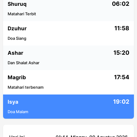
06:02
Shuruq
Matahari Terbit
11:58
Dzuhur
Doa Siang
15:20
Ashar
Dan Shalat Ashar
17:54
Magrib
Matahari terbenam
19:02
Isya
Doa Malam