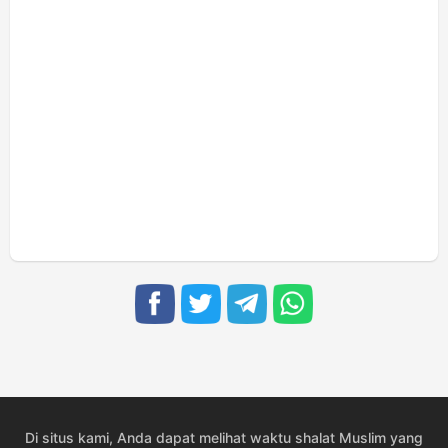
Di situs kami, Anda dapat melihat waktu shalat Muslim yang