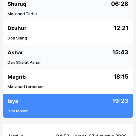
06:28
Shuruq
Matahari Terbit
12:21
Dzuhur
Doa Siang
15:43
Ashar
Dan Shalat Ashar
18:15
Magrib
Matahari terbenam
19:23
Isya
Doa Malam