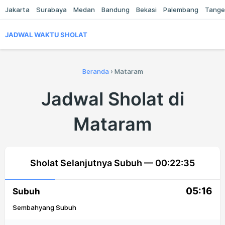
Jakarta
Surabaya
Medan
Bandung
Bekasi
Palembang
Tange
JADWAL WAKTU SHOLAT
Beranda
›
Mataram
Jadwal Sholat di
Mataram
Sholat Selanjutnya Subuh —
00:22:35
05:16
Subuh
Sembahyang Subuh