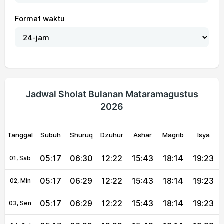
Format waktu
Jadwal Sholat Bulanan Mataramagustus
2026
Tanggal
Subuh
Shuruq
Dzuhur
Ashar
Magrib
Isya
05:17
06:30
12:22
15:43
18:14
19:23
01, Sab
05:17
06:29
12:22
15:43
18:14
19:23
02, Min
05:17
06:29
12:22
15:43
18:14
19:23
03, Sen