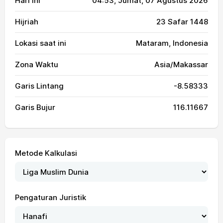
Hari Ini
04:53
, Jumat, 07 Agustus 2026
Hijriah
23 Safar 1448
Lokasi saat ini
Mataram, Indonesia
Zona Waktu
Asia/Makassar
Garis Lintang
-8.58333
Garis Bujur
116.11667
Metode Kalkulasi
Pengaturan Juristik