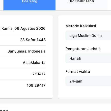
Doa Siang
Dan Shalat Ashar
Metode Kalkulasi
, Kamis, 06 Agustus 2026
23 Safar 1448
Pengaturan Juristik
Banyumas, Indonesia
Asia/Jakarta
Format waktu
-7.51417
109.29417