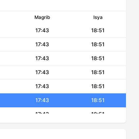
Magrib
Isya
17:43
18:51
17:43
18:51
17:43
18:51
17:43
18:51
17:43
18:51
17:43
18:51
17:43
18:51
17:43
18:51