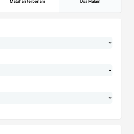
Matahari terbenam
Doa Malam