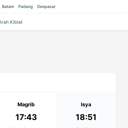
Batam
Padang
Denpasar
Arah Kiblat
Magrib
Isya
17:43
18:51