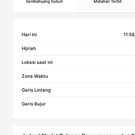
Sembahyang Subuh
Matahari Terbit
Hari Ini
11:58
Hijriah
Lokasi saat ini
Zona Waktu
Garis Lintang
Garis Bujur