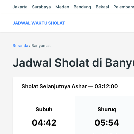
Jakarta
Surabaya
Medan
Bandung
Bekasi
Palemban
JADWAL WAKTU SHOLAT
Beranda
›
Banyumas
Jadwal Sholat di Ban
Sholat Selanjutnya Ashar —
03:12:00
Subuh
Shuruq
04:42
05:54