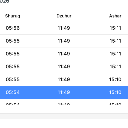
2026
Shuruq
Dzuhur
Ashar
05:56
11:49
15:11
05:55
11:49
15:11
05:55
11:49
15:11
05:55
11:49
15:11
05:55
11:49
15:10
05:54
11:49
15:10
05:54
11:49
15:10
05:54
11:49
15:10