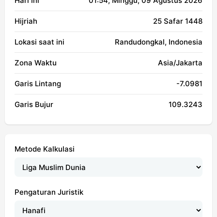
Hari Ini
01:54
, Minggu, 09 Agustus 2026
Hijriah
25 Safar 1448
Lokasi saat ini
Randudongkal, Indonesia
Zona Waktu
Asia/Jakarta
Garis Lintang
-7.0981
Garis Bujur
109.3243
Metode Kalkulasi
Pengaturan Juristik