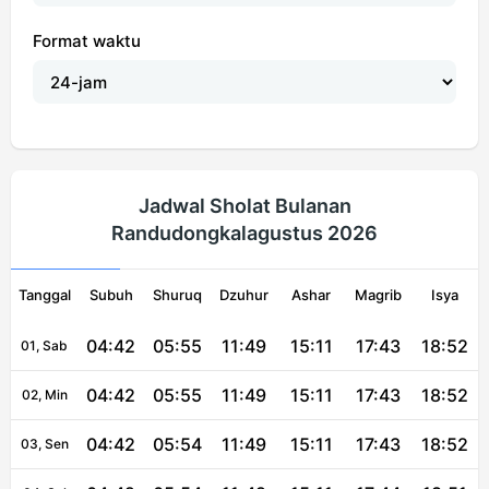
Format waktu
Jadwal Sholat Bulanan
Randudongkalagustus 2026
Tanggal
Subuh
Shuruq
Dzuhur
Ashar
Magrib
Isya
04:42
05:55
11:49
15:11
17:43
18:52
01, Sab
04:42
05:55
11:49
15:11
17:43
18:52
02, Min
04:42
05:54
11:49
15:11
17:43
18:52
03, Sen