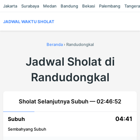
Jakarta
Surabaya
Medan
Bandung
Bekasi
Palembang
Tanger
JADWAL WAKTU SHOLAT
Beranda
›
Randudongkal
Jadwal Sholat di
Randudongkal
Sholat Selanjutnya Subuh —
02:46:51
04:41
Subuh
Sembahyang Subuh