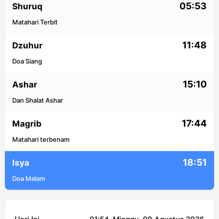
05:53
Shuruq
Matahari Terbit
11:48
Dzuhur
Doa Siang
15:10
Ashar
Dan Shalat Ashar
17:44
Magrib
Matahari terbenam
18:51
Isya
Doa Malam