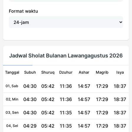
Format waktu
Jadwal Sholat Bulanan Lawangagustus 2026
Tanggal
Subuh
Shuruq
Dzuhur
Ashar
Magrib
Isya
04:30
05:42
11:36
14:57
17:29
18:37
01, Sab
04:30
05:42
11:36
14:57
17:29
18:37
02, Min
04:30
05:42
11:35
14:57
17:29
18:37
03, Sen
04:29
05:42
11:35
14:57
17:29
18:37
04, Sel