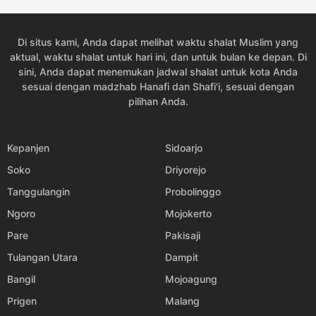
04:24
05:34
11:31
14:52
17:29
18:35
25, Sel
Di situs kami, Anda dapat melihat waktu shalat Muslim yang
04:23
05:34
11:31
14:51
17:29
18:35
26, Rab
aktual, waktu shalat untuk hari ini, dan untuk bulan ke depan. Di
sini, Anda dapat menemukan jadwal shalat untuk kota Anda
04:23
05:33
11:31
14:51
17:29
18:35
27, Kam
sesuai dengan madzhab Hanafi dan Shafi'i, sesuai dengan
pilihan Anda.
04:23
05:33
11:31
14:50
17:29
18:35
28, Jum
04:22
05:32
11:30
14:50
17:28
18:34
29, Sab
Kepanjen
Sidoarjo
Soko
Driyorejo
04:22
05:32
11:30
14:50
17:28
18:34
30, Min
Tanggulangin
Probolinggo
04:21
05:31
11:30
14:49
17:28
18:34
31, Sen
Ngoro
Mojokerto
Pare
Pakisaji
Tulangan Utara
Dampit
Bangil
Mojoagung
Prigen
Malang