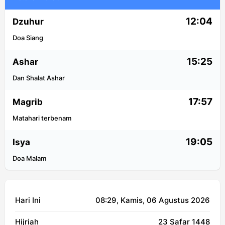
12:04
Dzuhur
Doa Siang
15:25
Ashar
Dan Shalat Ashar
17:57
Magrib
Matahari terbenam
19:05
Isya
Doa Malam
Hari Ini
08:29
, Kamis, 06 Agustus 2026
Hijriah
23 Safar 1448