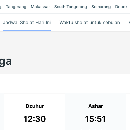
g
Tangerang
Makassar
South Tangerang
Semarang
Depok
Jadwal Sholat Hari Ini
Waktu sholat untuk sebulan
lga
Dzuhur
Ashar
12:30
15:51