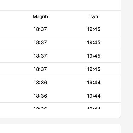
Magrib
Isya
18:37
19:45
18:37
19:45
18:37
19:45
18:37
19:45
18:36
19:44
18:36
19:44
18:36
19:44
18:36
19:44