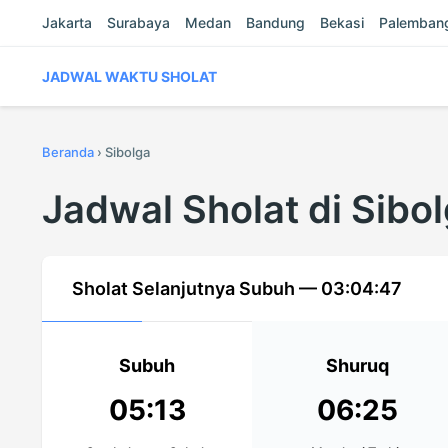
Jakarta
Surabaya
Medan
Bandung
Bekasi
Palemban
JADWAL WAKTU SHOLAT
Beranda
›
Sibolga
Jadwal Sholat di Sibo
Sholat Selanjutnya Subuh —
03:04:47
Subuh
Shuruq
05:13
06:25