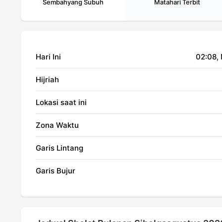
Sembahyang Subuh
Matahari Terbit
Hari Ini
02:08
,
Hijriah
Lokasi saat ini
Zona Waktu
Garis Lintang
Garis Bujur