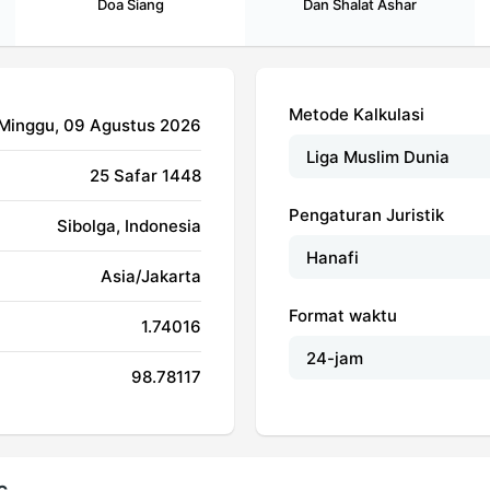
Doa Siang
Dan Shalat Ashar
Metode Kalkulasi
 Minggu, 09 Agustus 2026
25 Safar 1448
Pengaturan Juristik
Sibolga, Indonesia
Asia/Jakarta
Format waktu
1.74016
98.78117