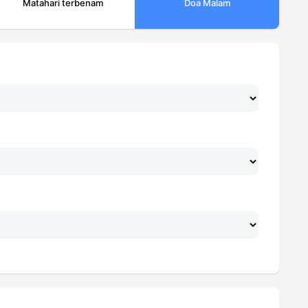
Matahari terbenam
Doa Malam