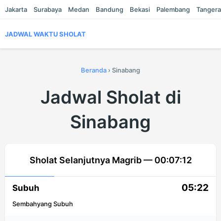
Jakarta
Surabaya
Medan
Bandung
Bekasi
Palembang
Tanger
JADWAL WAKTU SHOLAT
Beranda
›
Sinabang
Jadwal Sholat di
Sinabang
Sholat Selanjutnya Magrib —
00:07:12
05:22
Subuh
Sembahyang Subuh