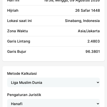
Hari Ini
18:38
, Minggu, 09 Agustus 2026
Hijriah
26 Safar 1448
Lokasi saat ini
Sinabang, Indonesia
Zona Waktu
Asia/Jakarta
Garis Lintang
2.4803
Garis Bujur
96.3801
Metode Kalkulasi
Pengaturan Juristik