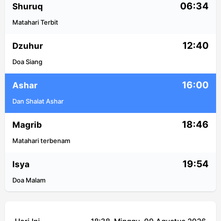
06:34
Shuruq
Matahari Terbit
12:40
Dzuhur
Doa Siang
16:00
Ashar
Dan Shalat Ashar
18:46
Magrib
Matahari terbenam
19:54
Isya
Doa Malam