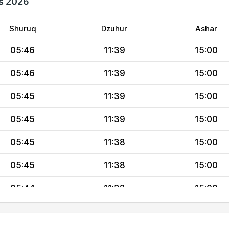
s 2026
Shuruq
Dzuhur
Ashar
05:46
11:39
15:00
05:46
11:39
15:00
05:45
11:39
15:00
05:45
11:39
15:00
05:45
11:38
15:00
05:45
11:38
15:00
05:44
11:38
15:00
05:44
11:38
14:59