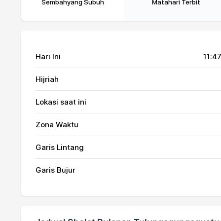
Sembahyang Subuh
Matahari Terbit
Hari Ini
11:47
Hijriah
Lokasi saat ini
Zona Waktu
Garis Lintang
Garis Bujur