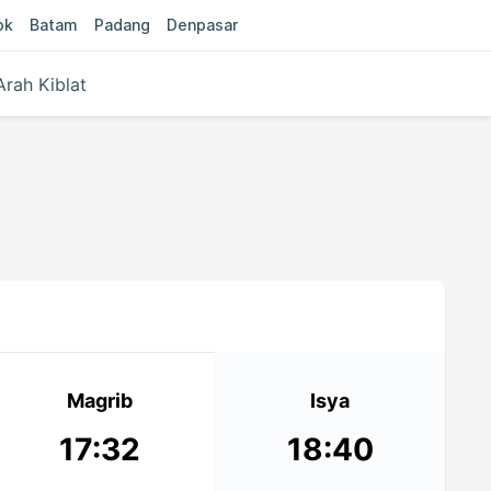
ok
Batam
Padang
Denpasar
Arah Kiblat
Magrib
Isya
17:32
18:40